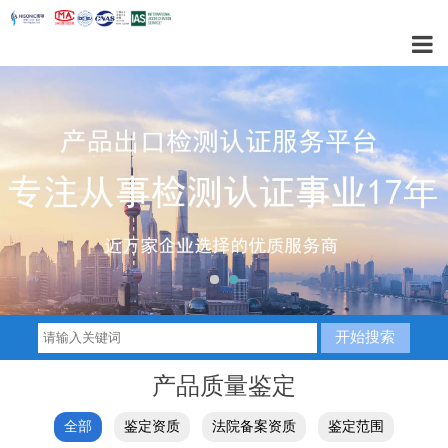
1
2
产品质量鉴定
全部
鉴定资质
法院备案资质
鉴定范围