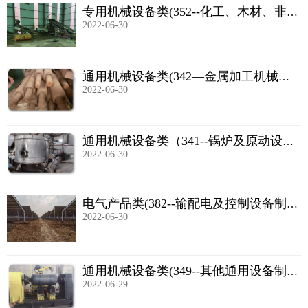
专用机械设备类(352--化工、木材、非金
2022-06-30
属加工专用设备)
通用机械设备类(342—金属加工机械制
2022-06-30
造)
通用机械设备类（341--锅炉及原动设备
2022-06-30
制造）
电气产品类(382--输配电及控制设备制
2022-06-30
造)
通用机械设备类(349--其他通用设备制
2022-06-29
造)