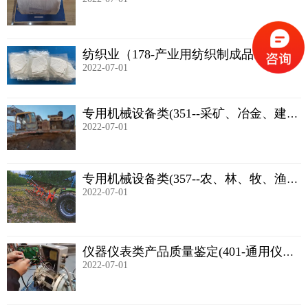
纺织业（178-产业用纺织制成品制造）
2022-07-01
专用机械设备类(351--采矿、冶金、建筑
2022-07-01
专用设备制造)
专用机械设备类(357--农、林、牧、渔专
2022-07-01
用机械制造)
仪器仪表类产品质量鉴定(401-通用仪器
2022-07-01
仪表制造)