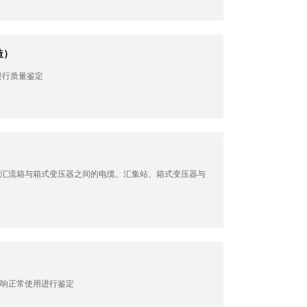
造）
进行质量鉴定
汇流箱与箱式变压器之间的电缆、汇集站、箱式变压器与
响正常使用进行鉴定