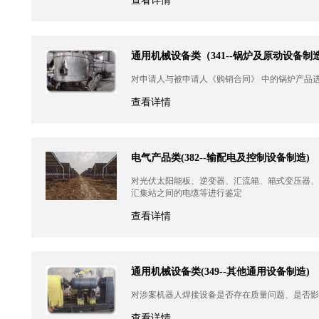
查看详情
通用机械设备类（341--锅炉及原动设备制
对申请人与被申请人《购销合同》 中的锅炉产品
查看详情
电气产品类(382--输配电及控制设备制造)
对光伏太阳能板、逆变器、汇流箱、箱式变压器、
汇集站之间的电缆等进行鉴定
查看详情
通用机械设备类(349--其他通用设备制造)
对涉案机器人焊接设备是否存在质量问题、是否影
查看详情