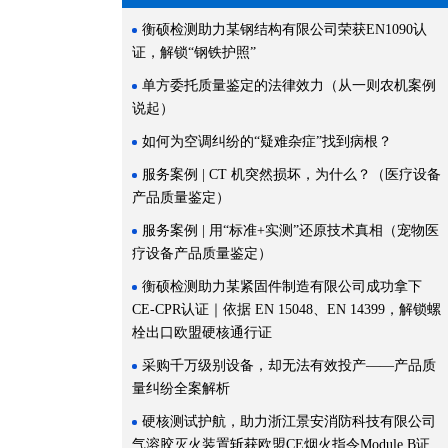
衡硕检测助力某钢结构有限公司荣获EN1090认
证，解锁“钢铁护照”
单方委托质量鉴定的法律效力（从一则农机案例
说起）
如何为空调纠纷的“疑难杂症”找到病根？
服务案例 | CT 机突然损坏，为什么？（医疗设备
产品质量鉴定）
服务案例 | 用“标准+实测”还原技术真相（宠物医
疗设备产品质量鉴定）
衡硕检测助力某紧固件制造有限公司成功拿下
CE-CPR认证｜依据 EN 15048、EN 14399，解锁螺
栓出口欧盟硬核通行证
采购千万级别设备，却无法有效投产——产品质
量纠纷全案解析
硬核测试护航，助力浙江景安消防科技有限公司
气溶胶灭火装置斩获欧盟CE烟火指令Module B证