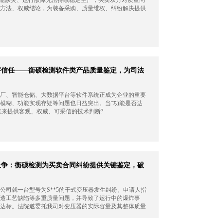
方法、权威结论，为装备采购、质量维权、纠纷解决提供
字信任——衡硕检测软件类产品质量鉴定，为司法
厂、智能仓储、大数据平台等软件系统正成为企业的重要
模糊、功能实现存疑等问题也日益突出。当“功能是否达
谁来提供客观、权威、可采信的技术判断?
止争：衡硕检测为买卖合同纠纷提供关键鉴定，破
限公司就一台型号为S**5的干式变压器发生纠纷。申请人指
造工艺缺陷等多重质量问题，并导致了运行中的爆炸事
达标。法院遂委托我司对变压器的实际容量及其整体质量