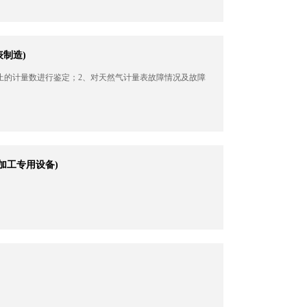
表制造)
**止的计量数进行鉴定；2、对天然气计量表故障情况及故障
属加工专用设备)