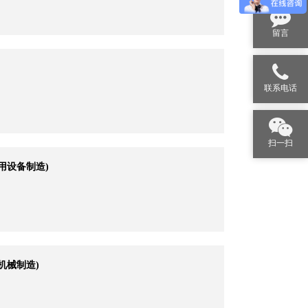
留言
联系电话
扫一扫
用设备制造)
机械制造)