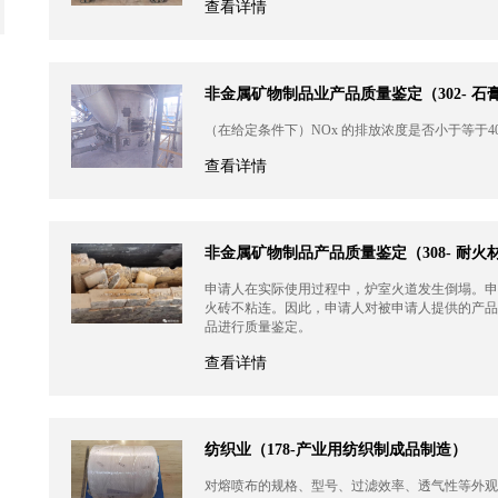
查看详情
非金属矿物制品业产品质量鉴定（302- 
（在给定条件下）NOx 的排放浓度是否小于等于40
查看详情
非金属矿物制品产品质量鉴定（308- 耐火
申请人在实际使用过程中，炉室火道发生倒塌。申
火砖不粘连。因此，申请人对被申请人提供的产品
品进行质量鉴定。
查看详情
纺织业（178-产业用纺织制成品制造）
对熔喷布的规格、型号、过滤效率、透气性等外观