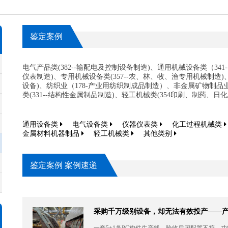
鉴定案例
电气产品类(382--输配电及控制设备制造)、通用机械设备类（341
仪表制造)、专用机械设备类(357--农、林、牧、渔专用机械制造)
设备)、纺织业（178-产业用纺织制成品制造）、非金属矿物制品业
类(331--结构性金属制品制造)、轻工机械类(354印刷、制药、
通用设备类
电气设备类
仪器仪表类
化工过程机械类
金属材料机器制品
轻工机械类
其他类别
鉴定案例 案例速递
采购千万级别设备，却无法有效投产——
一套5+1条PC构件生产线，验收后因配置不符、