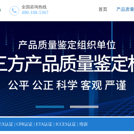
全国咨询热线
首页
产品质
400-108-5367
TEX认证
|
CPR认证
|
ETA认证
|
ICCES认证
|
培训