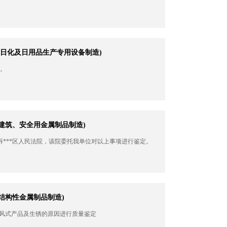
、日化及日用品生产专用设备制造)
。
-建筑、安全用金属制品制造)
诉***区人民法院，该院委托我单位对以上事项进行鉴定。
-结构性金属制品制造)
屏风式产品及生锈的原因进行质量鉴定