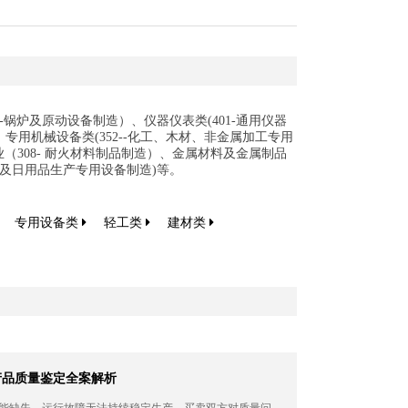
--锅炉及原动设备制造）、仪器仪表类(401-通用仪器
、专用机械设备类(352--化工、木材、非金属加工专用
（308- 耐火材料制品制造）、金属材料及金属制品
日化及日用品生产专用设备制造)等。
专用设备类
轻工类
建材类
产品质量鉴定全案解析
功能缺失、运行故障无法持续稳定生产，买卖双方对质量问