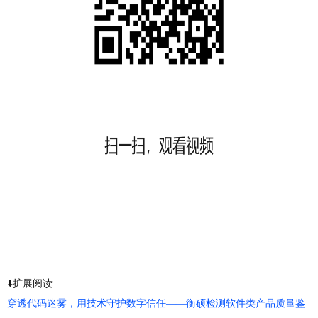
⬇️扩展阅读
穿透代码迷雾，用技术守护数字信任——衡硕检测软件类产品质量鉴