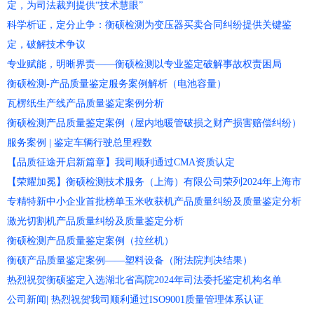
定，为司法裁判提供“技术慧眼”
科学析证，定分止争：衡硕检测为变压器买卖合同纠纷提供关键鉴
定，破解技术争议
专业赋能，明晰界责——衡硕检测以专业鉴定破解事故权责困局
衡硕检测-产品质量鉴定服务案例解析（电池容量）
瓦楞纸生产线产品质量鉴定案例分析
衡硕检测产品质量鉴定案例（屋内地暖管破损之财产损害赔偿纠纷）
服务案例 | 鉴定车辆行驶总里程数
【品质征途开启新篇章】我司顺利通过CMA资质认定
【荣耀加冕】衡硕检测技术服务（上海）有限公司荣列2024年上海市
专精特新中小企业首批榜单
玉米收获机产品质量纠纷及质量鉴定分析
激光切割机产品质量纠纷及质量鉴定分析
衡硕检测产品质量鉴定案例（拉丝机）
衡硕产品质量鉴定案例——塑料设备（附法院判决结果）
热烈祝贺衡硕鉴定入选湖北省高院2024年司法委托鉴定机构名单
公司新闻| 热烈祝贺我司顺利通过ISO9001质量管理体系认证