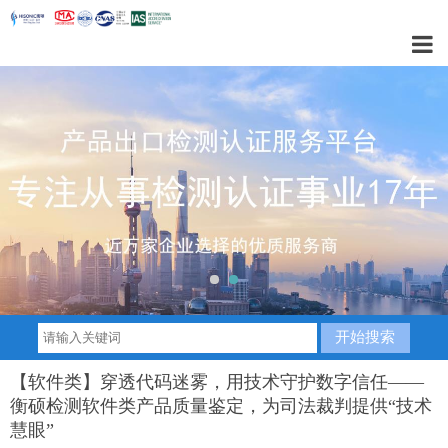
1
2
【软件类】穿透代码迷雾，用技术守护数字信任——
衡硕检测软件类产品质量鉴定，为司法裁判提供“技术
慧眼”