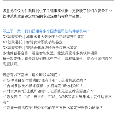
该意见不仅为仲裁庭提供了关键事实依据，更反映了我们在复杂工业
软件系统质量鉴定领域的专业深度与程序严谨性。
不止于一案：我们已服务多个国家级司法与仲裁机构：
XX法院委托｜城市水务大数据平台功能完整性鉴定
XX法院委托｜智慧食堂系统功能鉴定
XX法院委托｜智能仓储系统验收争议技术鉴定
多地仲裁委合作｜涵盖智能制造、物流调度等多类软件项目
每一次委托，都是对我们技术中立性、流程规范性、结论可采信度的
高度认可。
若您有以下需求，请立即联系我们：
✅ 软件项目交付后功能“似有非有”，是否构成违约？
✅ 合同条款技术描述模糊，如何界定“验收标准”？
✅ 对方声称“已上线即达标”，但系统无法支撑实际生产？
✅ 涉及PLC、IoT、云平台、PDA、WMS等多系统集成，责任边界不
清？
✅ 需要一份法院/仲裁委采信的第三方技术鉴定报告作为证据？