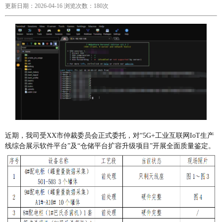
更新日期：2026-04-16 浏览次数：180次
近期，我司受XX市仲裁委员会正式委托，对“5G+工业互联网IoT生产
线综合展示软件平台”及“仓储平台扩容升级项目”开展全面质量鉴定。