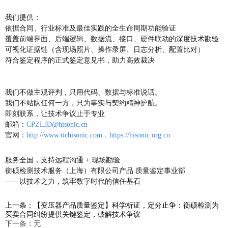
我们提供：
依据合同、行业标准及最佳实践的全生命周期功能验证
覆盖前端界面、后端逻辑、数据流、接口、硬件联动的深度技术勘验
可视化证据链（含现场照片、操作录屏、日志分析、配置比对）
符合鉴定程序的正式鉴定意见书，助力高效裁决
我们不做主观评判，只用代码、数据与标准说话。
我们不站队任何一方，只为事实与契约精神护航。
即刻联系，让技术争议止于专业
邮箱：
CPZLJD@hisonic.cn
官网：
http://www.tichisonic.com，
https://hisonic.org.cn
服务全国，支持远程沟通 + 现场勘验
衡硕检测技术服务（上海）有限公司产品 质量鉴定事业部
——以技术之力，筑牢数字时代的信任基石
上一条：【变压器产品质量鉴定】科学析证，定分止争：衡硕检测为
买卖合同纠纷提供关键鉴定，破解技术争议
下一条：无