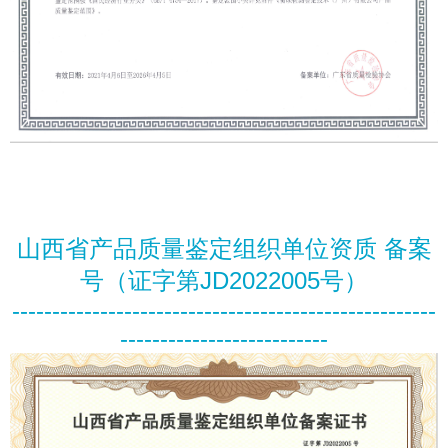
山西省产品质量鉴定组织单位资质
备案
号（证字第JD2022005号）
-----------------------------------------------------
--------------------------