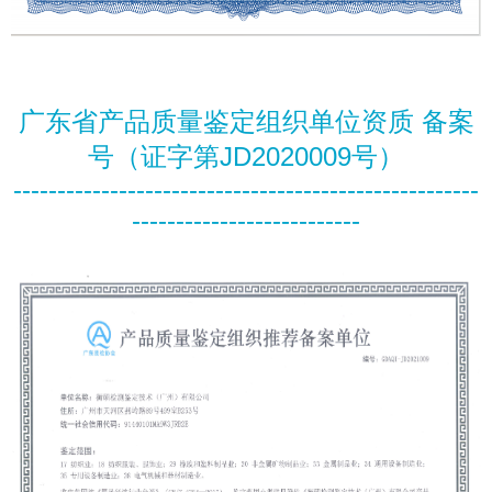
广东省产品质量鉴定组织单位资质
备案
号（证字第JD2020009号）
-----------------------------------------------------
--------------------------