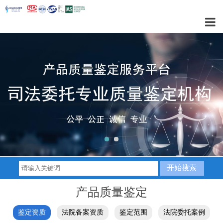
1
2
产品质量鉴定
鉴定资质
法院备案资质
鉴定范围
法院委托案例