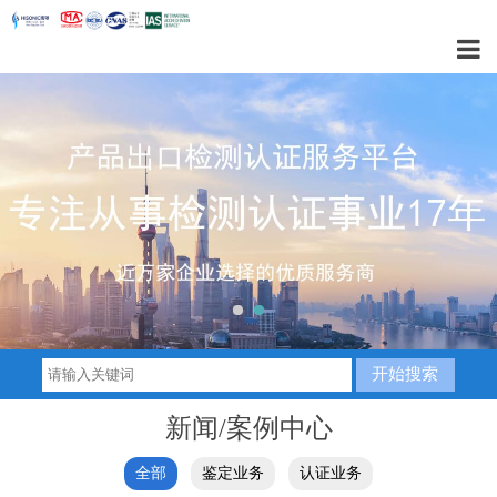
1
2
新闻/案例中心
全部
鉴定业务
认证业务