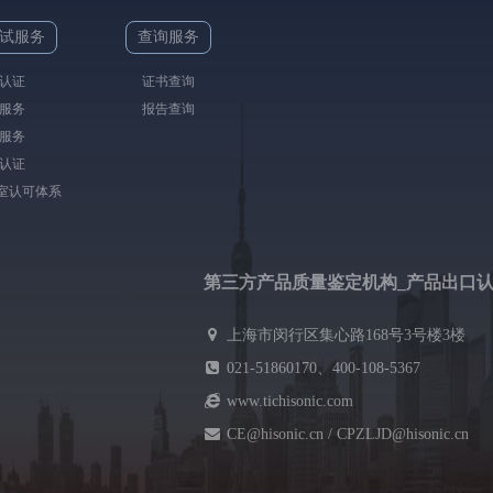
试服务
查询服务
认证
证书查询
服务
报告查询
服务
认证
验室认可体系
第三方产品质量鉴定机构_产品出口
上海市闵行区集心路168号3号楼3楼
021-51860170、400-108-5367
www.tichisonic.com
CE@hisonic.cn / CPZLJD@hisonic.cn