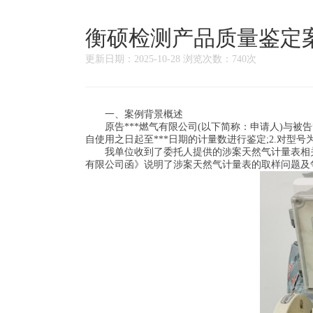
衡硕检测产品质量鉴定
更新日期：2025-10-28 浏览次数：740次
一、案例背景概述
原告***燃气有限公司(以下简称：申请人)与被告*
自使用之日起至***日期的计量数进行鉴定;2.对型
我单位收到了委托人提供的涉案天然气计量表相关资
有限公司函》说明了涉案天然气计量表的取样问题及