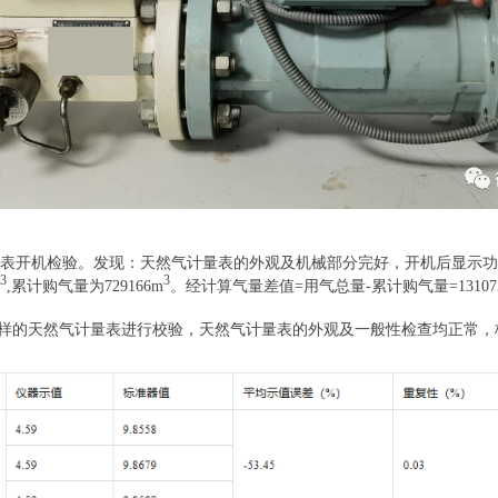
开机检验。发现：天然气计量表的外观及机械部分完好，开机后显示功
3
3
,累计购气量为729166m
。经计算气量差值=用气总量-累计购气量=13107
》对寄样的天然气计量表进行校验，天然气计量表的外观及一般性检查均正常，校