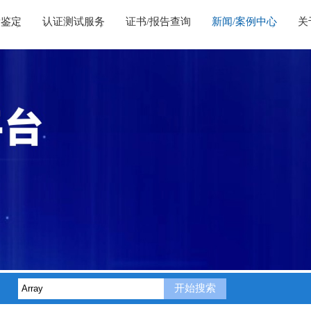
量鉴定
认证测试服务
证书/报告查询
新闻/案例中心
关