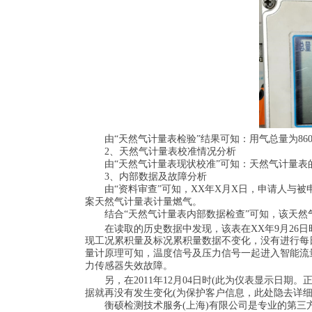
由“天然气计量表检验”结果可知：用气总量为860241
2、天然气计量表校准情况分析
由“天然气计量表现状校准”可知：天然气计量表的平均
3、内部数据及故障分析
由“资料审查”可知，XX年X月X日，申请人与被申请
案天然气计量表计量燃气。
结合“天然气计量表内部数据检查”可知，该天然气
在读取的历史数据中发现，该表在XX年9月26日时数据
现工况累积量及标况累积量数据不变化，没有进行每
量计原理可知，温度信号及压力信号一起进入智能流
力传感器失效故障。
另，在2011年12月04日时(此为仪表显示日期。正确日
据就再没有发生变化(为保护客户信息，此处隐去详细
衡硕检测技术服务(上海)有限公司是专业的第三方