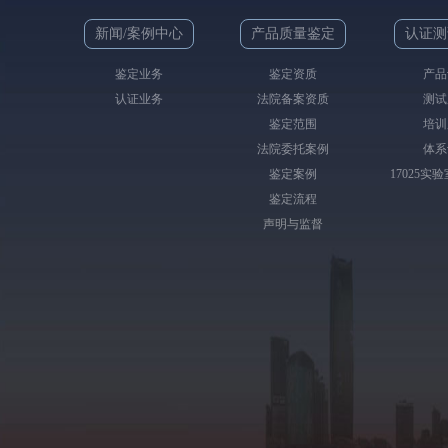
新闻/案例中心
产品质量鉴定
认证测
鉴定业务
鉴定资质
产品
认证业务
法院备案资质
测试
鉴定范围
培训
法院委托案例
体系
鉴定案例
17025实
鉴定流程
声明与监督