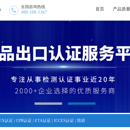
全国咨询热线
首页
产品质
400-108-5367
TEX认证
|
CPR认证
|
ETA认证
|
ICCES认证
|
培训