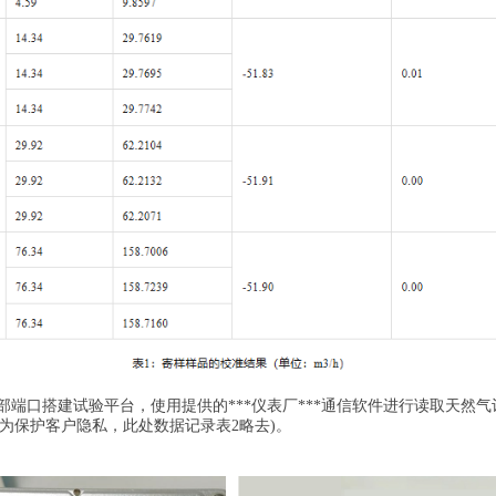
口搭建试验平台，使用提供的***仪表厂***通信软件进行读取天然气
(为保护客户隐私，此处数据记录表2略去)。