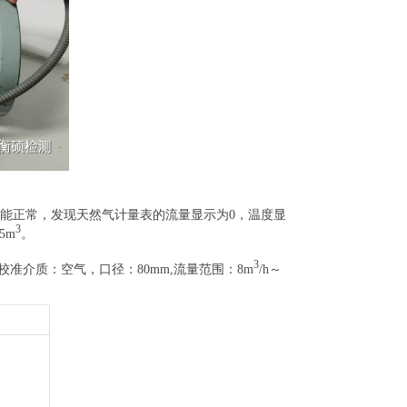
能正常，发现天然气计量表的流量显示为0，温度显
3
5m
。
3
准介质：空气，口径：80mm,流量范围：8m
/h～