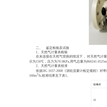
二、 鉴定检验及试验
1、天然气计量表检验
在未连接在天然气管路的情况下， 对天然气计量表
示为150℃，压力为70.0KPa,用气总量为860241.0525m
2、天然气计量表校准
依据JJG 1037-2008《涡轮流量计检定规程
3
160m
/h,校准结果见下表1。