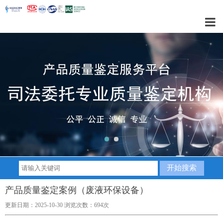
1
2
产品质量鉴定案例（废液环保设备）
更新日期：2025-10-30 浏览次数：694次