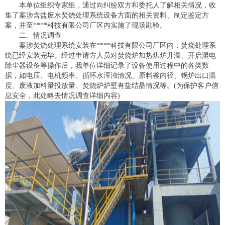
本单位组织专家组，通过向纠纷双方和委托人了解相关情况，收
集了案涉含盐废水焚烧处理系统设备方面的相关资料、制定鉴定方
案，并至****科技有限公司厂区内实施了现场勘验。
二、情况调查
案涉焚烧处理系统安装在****科技有限公司厂区内，焚烧处理系
统已经安装完毕。经过申请方人员对焚烧炉加热烘炉升温、开启湿电
除尘器设备等操作后，我单位详细记录了设备使用过程中的各类数
据，如电压、电机频率、循环水浑浊情况、原料釜内径、锅炉出口温
度、废液加料量投放量、焚烧炉炉壁有盐结晶情况等。(为保护客户信
息安全，此处略去情况调查详细内容)