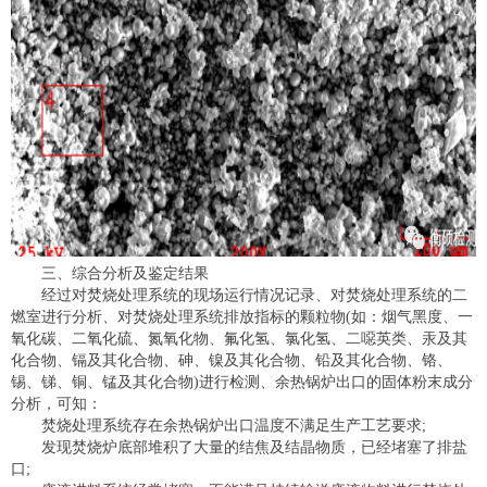
三、综合分析及鉴定结果
经过对焚烧处理系统的现场运行情况记录、对焚烧处理系统的二
燃室进行分析、对焚烧处理系统排放指标的颗粒物(如：烟气黑度、一
氧化碳、二氧化硫、氮氧化物、氟化氢、氯化氢、二噁英类、汞及其
化合物、镉及其化合物、砷、镍及其化合物、铅及其化合物、铬、
锡、锑、铜、锰及其化合物)进行检测、余热锅炉出口的固体粉末成分
分析，可知：
焚烧处理系统存在余热锅炉出口温度不满足生产工艺要求;
发现焚烧炉底部堆积了大量的结焦及结晶物质，已经堵塞了排盐
口;