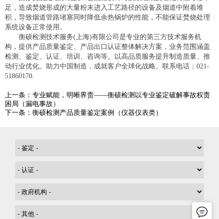
足，造成焚烧形成的大量粉末进入工艺路径的设备及烟道中附着堆
积，导致烟道管路堵塞同时降低余热锅炉的性能，不能保证焚烧处理
系统设备正常使用。
衡硕检测技术服务(上海)有限公司是专业的第三方技术服务机
构，提供产品质量鉴定、产品出口认证整体解决方案，业务范围涵盖
检测、鉴定、认证、培训、咨询等。以高品质服务提升制造质量、推
动行业优化。助力中国制造，成就客户全球化战略。联系电话：021-
51860170.
上一条：专业赋能，明晰界责——衡硕检测以专业鉴定破解事故权责
困局（漏电事故）
下一条：衡硕检测产品质量鉴定案例（仪器仪表类）