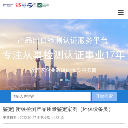
1
2
鉴定| 衡硕检测产品质量鉴定案例（环保设备类）
更新日期：2022-09-27 浏览次数：1331次