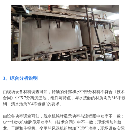
3、
综合分析说明
由现场设备材料调查可知，转轴的外露和水中部分材料不符合《技术
合同》中“5.7分离沉淀池，组件与特点，与水接触的材质均为316不锈
钢，清水池为304不锈钢”的要求。
由设备功率调查可知，脱水机铭牌显示功率与流程图中功率不一致；
G***脱水机铭牌显示功率与《技术合同》中不一致；现场增加的绞
龙、干脱和斗提机、变更的风选机组增加了运行功率，现场设备实际