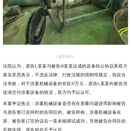
（鉴定物品）
法院认为，原告L
某某
与被告H
某某
达成的设备转让协议系双方
真实意思表示，不违反法律、行政法规的强制性规定，协议合
法有效，对于涉案机械设备的价款N万元，原告L
某某
向被告洪
连涛交付涉案设备的情况，双方均予以认可。
本案争议焦点：涉案机械设备是否存在质量问题进而影响被告
与原告签订合同时的合同目的。
被告辩称，涉案
机械设备在
原、被告签订完协议后一直未能调试成功，导致被告合同目的
不能实现，原告对此不予认可。