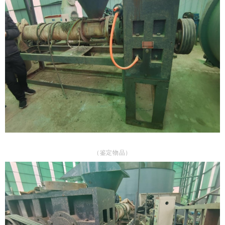
（鉴定物品）