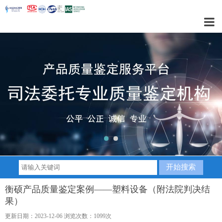
1
2
衡硕产品质量鉴定案例——塑料设备（附法院判决结
果）
更新日期：2023-12-06 浏览次数：1099次