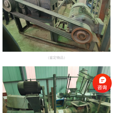
（鉴定物品）