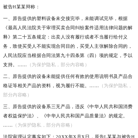
被告H某某辩称：
一、原告
提供的塑料设备未交接完毕，未能调试完毕，根据
《最高人民法院关于审理买卖合同纠纷案件适用法律问题的解
释》第二十五条规定：
出卖人没有履行或者不当履行给付义
务，致使买受人不能实现合同目的，买受人主张解除合同的，
人民法院应当根据合同法第九十四条第（四）项的规定，予以
支持。
……
（为保护隐私，
部分内容略
）
二、原告提供的设备未能提供任何有效的使用说明书及产品合
格证等相关产品的资料，视为履行不能。
……
（为保护隐私，
部分内容略
）
三、原告提供的设备系三无产品，违反《中华人民共和国消费
者权益保护法》、《中华人民共和国产品质量法》的规定。
……
（为保护隐私，
部分内容略
）
法院审理认定事实如下：20XX年X月X日，原告L某某与被告H