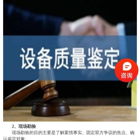
2、现场勘验
现场勘验的目的主要是了解案情事实、固定双方争议的焦点、确
认鉴定对象;