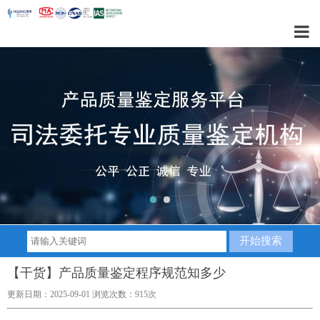
1
2
【干货】产品质量鉴定程序规范知多少
更新日期：2025-09-01 浏览次数：915次