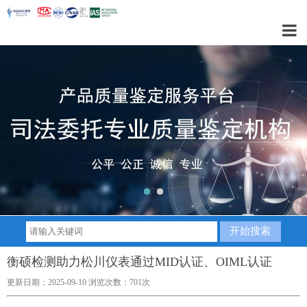
1
2
衡硕检测助力松川仪表通过MID认证、OIML认证
更新日期：2025-09-10 浏览次数：701次