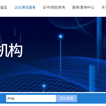
量鉴定
认证测试服务
证书/报告查询
新闻/案例中心
关