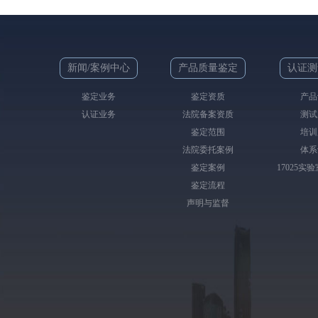
新闻/案例中心
产品质量鉴定
认证测
鉴定业务
鉴定资质
产品
认证业务
法院备案资质
测试
鉴定范围
培训
法院委托案例
体系
鉴定案例
17025实
鉴定流程
声明与监督