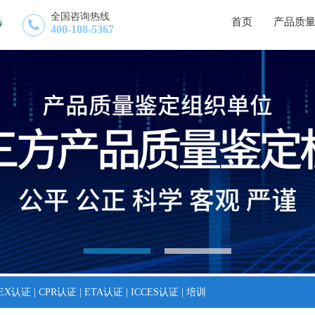
全国咨询热线
首页
产品质
400-108-5367
TEX认证
|
CPR认证
|
ETA认证
|
ICCES认证
|
培训