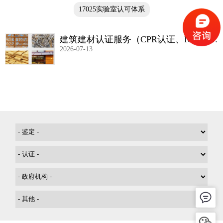
17025实验室认可体系
建筑建材认证服务（CPR认证、ICCES
2026-07-13
认证、ETA认证、CODEMARK认证等）