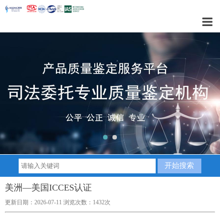
1
2
美洲—美国ICCES认证
更新日期：2026-07-11 浏览次数：1432次