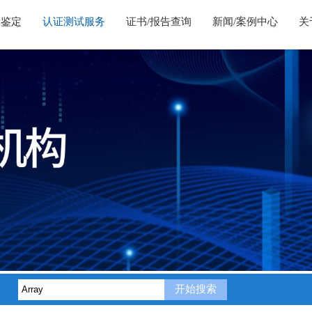
量鉴定
认证测试服务
证书/报告查询
新闻/案例中心
关