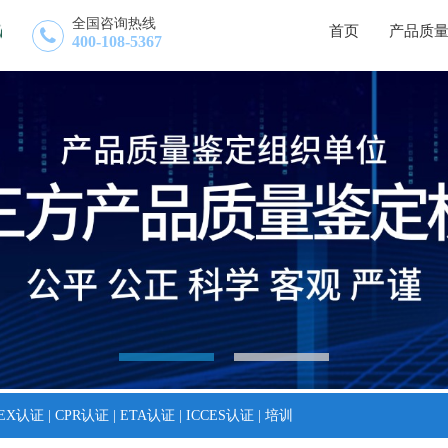
全国咨询热线
首页
产品质
400-108-5367
TEX认证
|
CPR认证
|
ETA认证
|
ICCES认证
|
培训