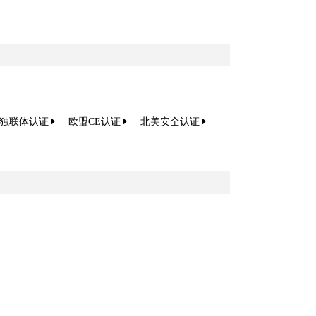
及独联体认证
欧盟CE认证
北美安全认证