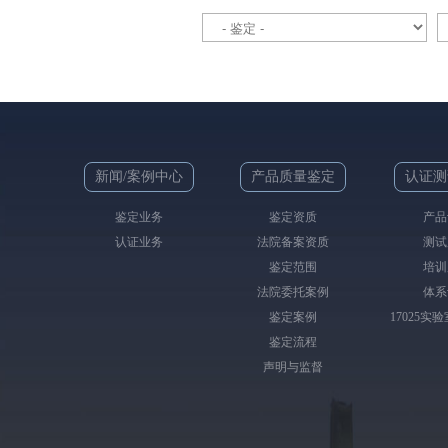
新闻/案例中心
产品质量鉴定
认证测
鉴定业务
鉴定资质
产品
认证业务
法院备案资质
测试
鉴定范围
培训
法院委托案例
体系
鉴定案例
17025实
鉴定流程
声明与监督