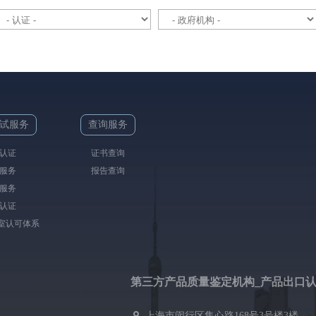
试服务
查询服务
认证
证书查询
服务
报告查询
服务
认证
验室认可体系
第三方产品质量鉴定机构_产品出口
上海市闵行区集心路168号3号楼3楼