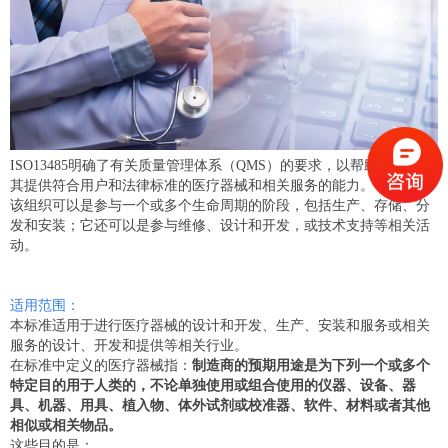
ISO13485明确了有关质量管理体系（QMS）的要求，以帮助组织展示
其提供符合用户和法律标准的医疗器械和相关服务的能力。
该组织可以是参与一个或多个生命周期的阶段，包括生产、存储、分
发和安装；它还可以是参与维修、设计和开发，或技术支持等相关活
动。
适用范围：
本标准适用于进行医疗器械的设计和开发、生产、安装和服务或相关
服务的设计、开发和提供等相关行业。
在标准中定义的医疗器械指：
制造商的预期用途是为下列一个或多个
特定目的用于人类的，不论单独使用或组合使用的仪器、设备、器
具、机器、用具、植入物、体外试剂或校准器、软件、材料或者其他
相似或相关物品。
这些目的是：