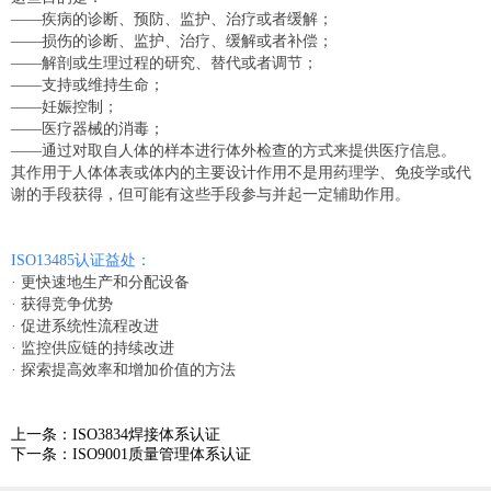
――疾病的诊断、预防、监护、治疗或者缓解；
――损伤的诊断、监护、治疗、缓解或者补偿；
――解剖或生理过程的研究、替代或者调节；
――支持或维持生命；
――妊娠控制；
—―医疗器械的消毒；
—―通过对取自人体的样本进行体外检查的方式来提供医疗信息。
其作用于人体体表或体内的主要设计作用不是用药理学、免疫学或代
谢的手段获得，但可能有这些手段参与并起一定辅助作用。
ISO13485认证益处：
· 更快速地生产和分配设备
·
获得竞争优势
·
促进系统性流程改进
·
监控供应链的持续改进
·
探索提高效率和增加价值的方法
上一条：ISO3834焊接体系认证
下一条：ISO9001质量管理体系认证